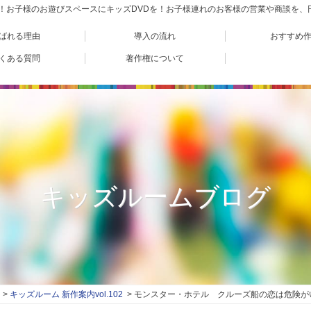
VD！お子様のお遊びスペースにキッズDVDを！お子様連れのお客様の営業や商談を
ばれる理由
導入の流れ
おすすめ
くある質問
著作権について
キッズルームブログ
キッズルーム 新作案内vol.102
モンスター・ホテル クルーズ船の恋は危険が