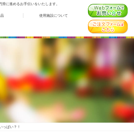
、円滑に進めるお手伝いをいたします。
作品
使用施設について
いっぱい？！