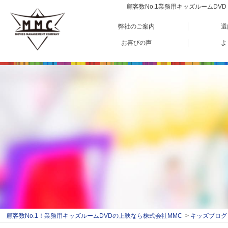
顧客数No.1業務用キッズルームD
弊社のご案内
選
お喜びの声
よ
顧客数No.1！業務用キッズルームDVDの上映なら株式会社MMC
キッズブログ