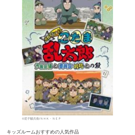
©尼子騒兵衛/ＮＨＫ・ＮＥＰ
キッズルームおすすめの人気作品