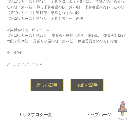
【第17シリーズ】第42話 予算を取れの段／第76話 予算会議が始まっ
たの段／第77話 戦う予算会議の段／第78話 予算会議が終わったの段
【第19シリーズ】第17話 予算をつけろの段
【第23シリーズ】第47話 予算を減らせ！の段
≪委員会対抗エピソード≫
【第16シリーズ】第26話 委員会活動停止の段／第27話 委員会対抗戦
の段／第28話 見張り小屋の段／第29話 保健委員会ののろしの段
全：82分
フロンティアワークス
新しい記事
以前の記事
キッズブログ一覧
トップページ