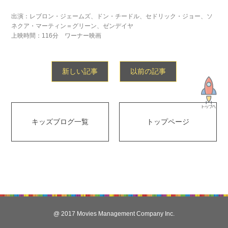
出演：レブロン・ジェームズ、ドン・チードル、セドリック・ジョー、ソ
ネクア・マーティン＝グリーン、ゼンデイヤ
上映時間：116分 ワーナー映画
新しい記事
以前の記事
キッズブログ一覧
トップページ
@ 2017 Movies Management Company Inc.