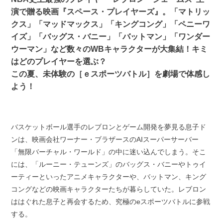
演で贈る映画『スペース・プレイヤーズ』。「マトリッ
クス」「マッドマックス」「キングコング」「ペニーワ
イズ」「バッグス・バニー」「バットマン」「ワンダー
ウーマン」など数々のWBキャラクターが大集結！キミ
はどのプレイヤーを選ぶ？
この夏、未体験の［ｅスポーツバトル］を劇場で体感し
よう！
バスケットボール選手のレブロンとゲーム開発を夢見る息子ド
ンは、映画会社ワーナー・ブラザースのAIスーパーサーバー
「無限バーチャル・ワールド」の中に迷い込んでしまう。そこ
には、「ルーニー・テューンズ」のバッグス・バニーやトゥイ
ーティーといったアニメキャラクターや、バットマン、キング
コングなどの映画キャラクターたちが暮らしていた。レブロン
ははぐれた息子と再会するため、究極のeスポーツバトルに参戦
する。