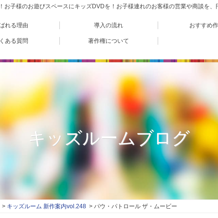
VD！お子様のお遊びスペースにキッズDVDを！お子様連れのお客様の営業や商談を
ばれる理由
導入の流れ
おすすめ
くある質問
著作権について
キッズルームブログ
キッズルーム 新作案内vol.248
パウ・パトロール ザ・ムービー