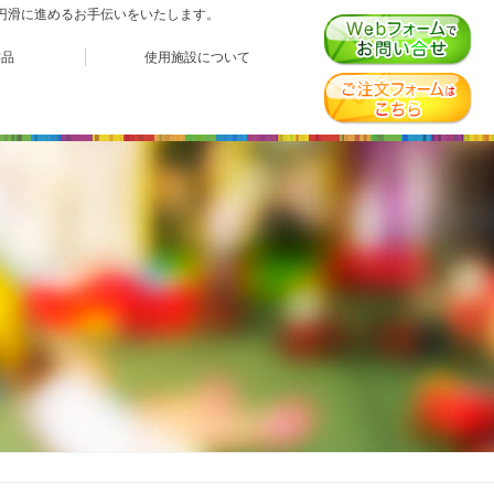
、円滑に進めるお手伝いをいたします。
作品
使用施設について