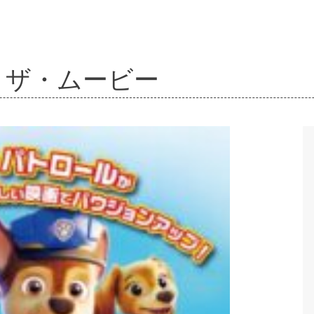
ル ザ・ムービー