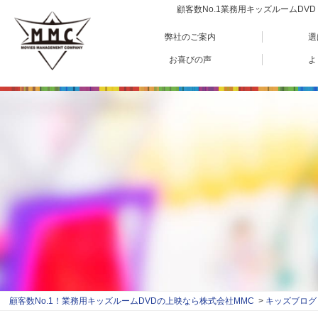
顧客数No.1業務用キッズルームD
弊社のご案内
選
お喜びの声
よ
顧客数No.1！業務用キッズルームDVDの上映なら株式会社MMC
キッズブログ