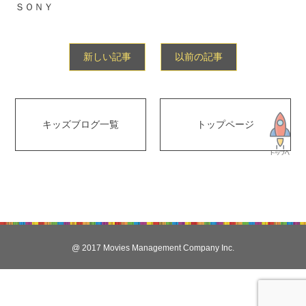
ＳＯＮＹ
新しい記事
以前の記事
キッズブログ一覧
トップページ
@ 2017 Movies Management Company Inc.