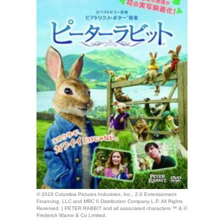
© 2018 Columbia Pictures Industries, Inc., 2.0 Entertainment
Financing, LLC and MRC II Distribution Company L.P. All Rights
Reserved. | PETER RABBIT and all associated characters ™ & ©
Frederick Warne & Co Limited.