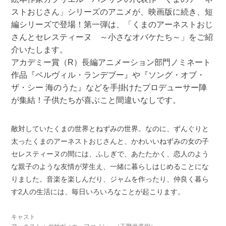
ストおじさん」シリーズのアニメが、映画版に続き、短
編シリーズで登場！第一弾は、「くまのアーネストおじ
さんとセレスティーヌ ～小さなオバケたち～」をご紹
介いたします。
アカデミー賞（R）長編アニメーション部門ノミネート
作品『ベルヴィル・ランデブー』や『ソング・オブ・
ザ・シー 海のうた』などを手掛けたプロデューサー陣
が集結！子供たちが喜ぶこと間違いなしです。
敵対していたくまの世界とねずみの世界。なのに、ずんぐりと
太ったくまのアーネストおじさんと、かわいいねずみの女の子
セレスティーヌの間には、ふしぎで、あたたかく、恋人のよう
な親子のような友情が芽生え、一緒に暮らしはじめることにな
りました。音楽を楽しんだり、ジャムを作ったり、仲良く暮ら
す2人の生活には、毎日いろいろなことが起こります。
キャスト