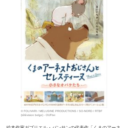
© FOLIVARI / MELUSINE PRODUCTIONS / SO-NORD / RTBF
(télévision belge) - OUFtivi
絵本作家ガブリエル・バンサンの代表作「くまのアーネ