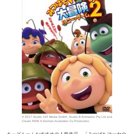
© 2017 Studio 100 Media GmbH, Studio B Animation Pty Ltd and
Create NSW. A German-Australian Co-Production.