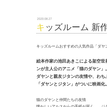
2020.08.27
キッズルーム 新作案
キッズルームおすすめの人気作品「ダヤ
絵本作家の池田あきこによる架空世
ンが主人公のアニメ「猫のダヤン」
ダヤンと親友ジタンの友情や、わち
「ダヤンとジタン」がついに映画化
猫のダヤンと仲間たちの友情
懐かしいアルスからの手紙が届く。 ジ