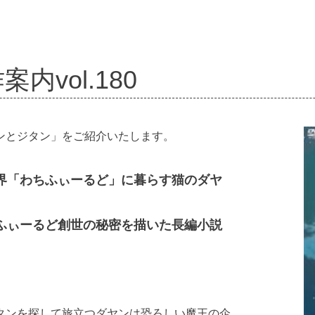
内vol.180
ンとジタン」をご紹介いたします。
界「わちふぃーるど」に暮らす猫のダヤ
。
ふぃーるど創世の秘密を描いた長編小説
。
タンを探して旅立つダヤンは恐ろしい魔王の企