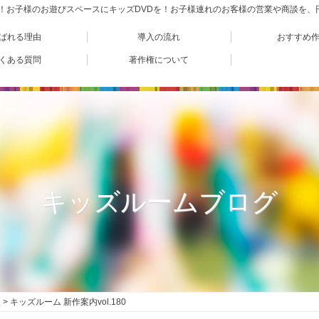
VD！お子様のお遊びスペースにキッズDVDを！お子様連れのお客様の営業や商談を
ばれる理由
導入の流れ
おすすめ
くある質問
著作権について
キッズルームブログ
キッズルーム 新作案内vol.180