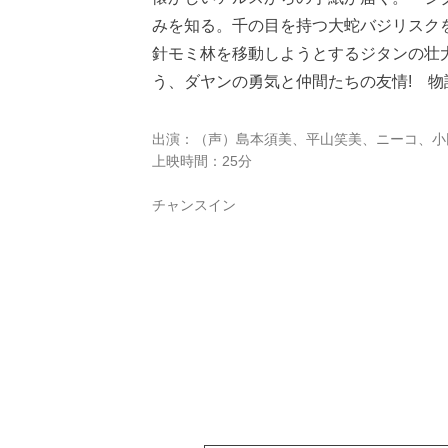
みを知る。千の目を持つ大蛇バジリスク
針モミ林を移動しようとするジタンの壮
う、ダヤンの勇気と仲間たちの友情! 物
出演：（声）島本須美、平山笑美、ニーコ、小
上映時間：25分
チャンスイン