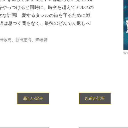
をやっつけると同時に、時空を超えてアルスの
大な計画! 愛するタシルの街を守るために戦
語は息つく間もなく、最後のどんでん返しへ!
田敏充、新田恵海、降幡愛
©Ak
新しい記事
以前の記事