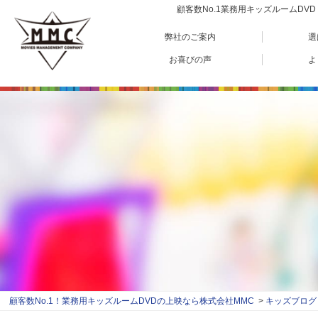
顧客数No.1業務用キッズルームD
弊社のご案内
選
お喜びの声
よ
顧客数No.1！業務用キッズルームDVDの上映なら株式会社MMC
キッズブログ