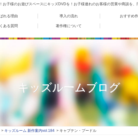
VD！お子様のお遊びスペースにキッズDVDを！お子様連れのお客様の営業や商談を
ばれる理由
導入の流れ
おすすめ
くある質問
著作権について
キッズルームブログ
キッズルーム 新作案内vol.184
キャプテン・プードル