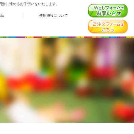
、円滑に進めるお手伝いをいたします。
作品
使用施設について