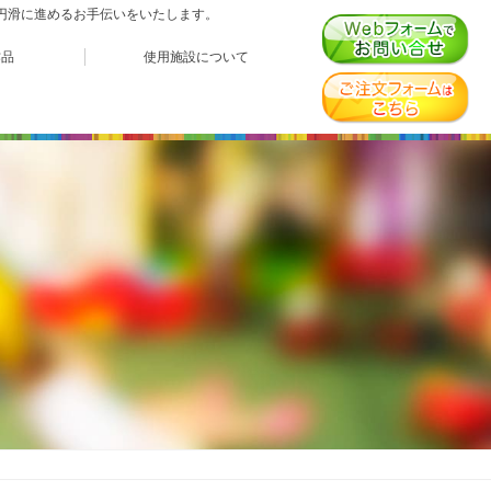
、円滑に進めるお手伝いをいたします。
作品
使用施設について