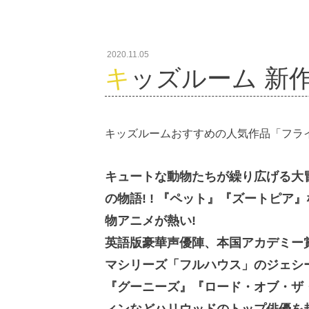
2020.11.05
キッズルーム 新作案
キッズルームおすすめの人気作品「フラ
キュートな動物たちが繰り広げる大冒
の物語! ! 『ペット』『ズートピア
物アニメが熱い!
英語版豪華声優陣、本国アカデミー賞
マシリーズ「フルハウス」のジェシ
『グーニーズ』『ロード・オブ・ザ
ィンなどハリウッドのトップ俳優を起