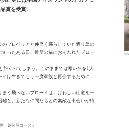
作品賞を受賞!
染のプロベリアと仲良く暮らしていた渡り鳥の
に迫ったある日、近所の猫におそわれたプロー
© G
と旅立ってしまう。このままでは寒い冬を1人
ーイは生きてもう一度家族と再会するために、
うまく飛べないプローイは、けわしい山道を一
困難と、新たな仲間たちとの素敵な出会いが待
平、越後屋コースケ