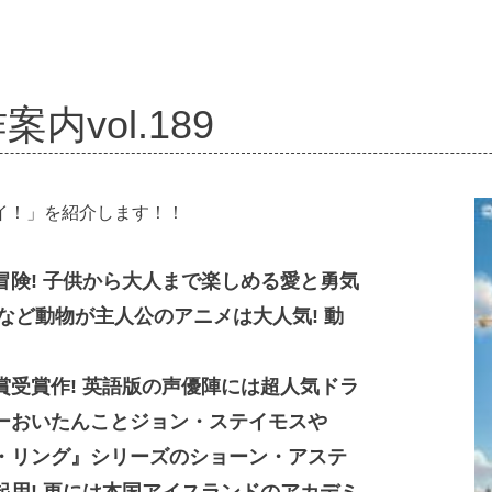
内vol.189
イ！」を紹介します！！
険! 子供から大人まで楽しめる愛と勇気
』など動物が主人公のアニメは大人気! 動
受賞作! 英語版の声優陣には超人気ドラ
ーおいたんことジョン・ステイモスや
・リング』シリーズのショーン・アステ
用! 更には本国アイスランドのアカデミ