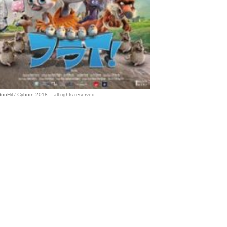
unHil / Cyborn 2018 – all rights reserved