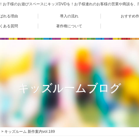
VD！お子様のお遊びスペースにキッズDVDを！お子様連れのお客様の営業や商談を
ばれる理由
導入の流れ
おすすめ
くある質問
著作権について
キッズルームブログ
キッズルーム 新作案内vol.189