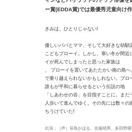
ー賞(EDDA賞)では最優秀児童向け
きみは、ひとりじゃない!
優しいパパとママ、そして大好きな幼馴
こどもプローイ。しかし、寒い冬が間近
イが死んでしまったと思った家族は
、 プローイを置いてあたたかい南の島へ
で乗り越えられないかもしれない。プロ
誰もが平和に暮らせるという伝説の地
「しあわせの谷」を目指すことに。まだ
人歩いて進んでゆく。その先には数々の
ちうけていた!
出演：（声）笹島かほる、佐藤晴男、多田野曜