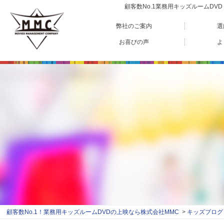
顧客数No.1業務用キッズルームD
弊社のご案内
選
お喜びの声
よ
顧客数No.1！業務用キッズルームDVDの上映なら株式会社MMC
キッズブログ