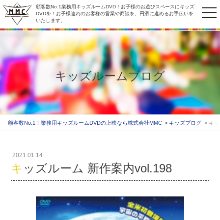
顧客数No.1業務用キッズルームDVD！お子様のお遊びスペースにキッズ
to
DVDを！お子様連れのお客様の営業や商談を、円滑に進めるお手伝いを
いたします。
na
キッズルームブログ
顧客数No.1！業務用キッズルームDVDの上映なら株式会社MMC
キッズブログ
キッ
2021.01.14
キッズルーム 新作案内vol.198