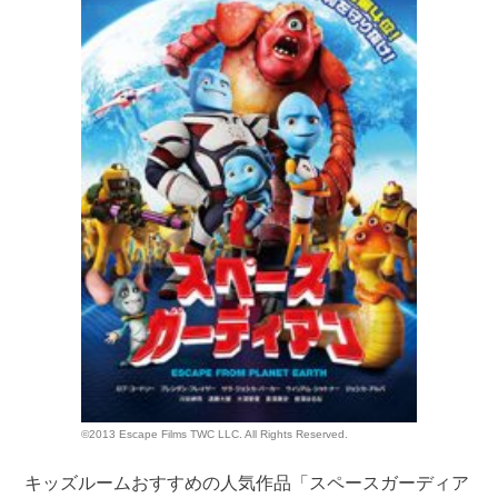
©2013 Escape Films TWC LLC. All Rights Reserved.
キッズルームおすすめの人気作品「スペースガーディア