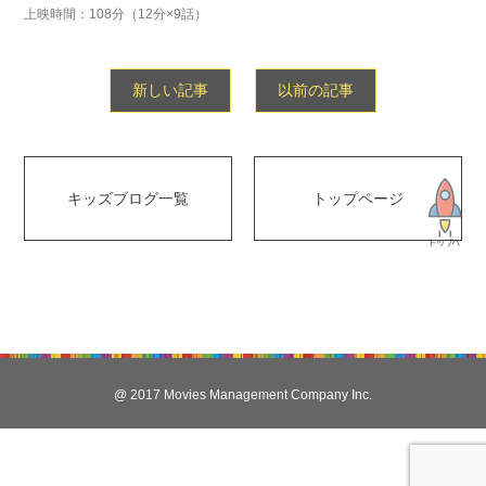
上映時間：108分（12分×9話）
新しい記事
以前の記事
キッズブログ一覧
トップページ
@ 2017 Movies Management Company Inc.