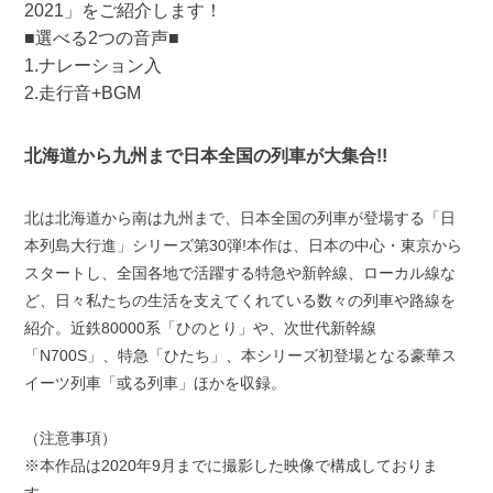
2021」をご紹介します！
■選べる2つの音声■
1.ナレーション入
2.走行音+BGM
北海道から九州まで日本全国の列車が大集合!!
北は北海道から南は九州まで、日本全国の列車が登場する「日
本列島大行進」シリーズ第30弾!本作は、日本の中心・東京から
スタートし、全国各地で活躍する特急や新幹線、ローカル線な
ど、日々私たちの生活を支えてくれている数々の列車や路線を
紹介。近鉄80000系「ひのとり」や、次世代新幹線
「N700S」、特急「ひたち」、本シリーズ初登場となる豪華ス
イーツ列車「或る列車」ほかを収録。
（注意事項）
※本作品は2020年9月までに撮影した映像で構成しておりま