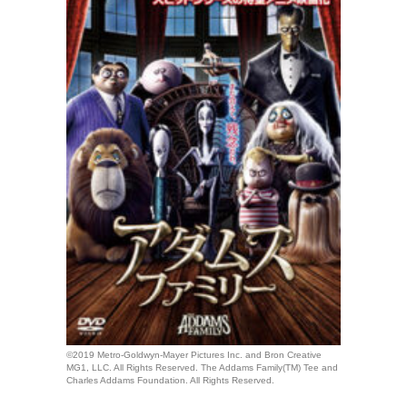
©2019 Metro-Goldwyn-Mayer Pictures Inc. and Bron Creative
MG1, LLC. All Rights Reserved. The Addams Family(TM) Tee and
Charles Addams Foundation. All Rights Reserved.