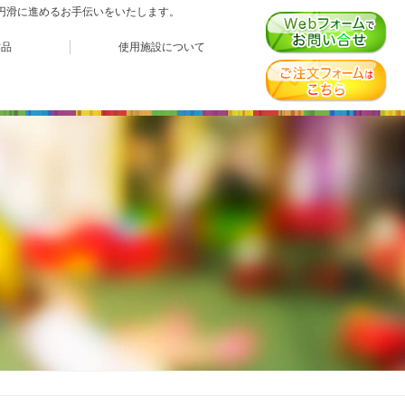
、円滑に進めるお手伝いをいたします。
作品
使用施設について