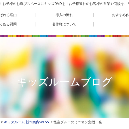
VD！お子様のお遊びスペースにキッズDVDを！お子様連れのお客様の営業や商談を
ばれる理由
導入の流れ
おすすめ
くある質問
著作権について
キッズルームブログ
キッズルーム 新作案内vol.55
怪盗グルーのミニオン危機一発