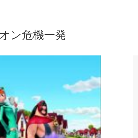
ニオン危機一発