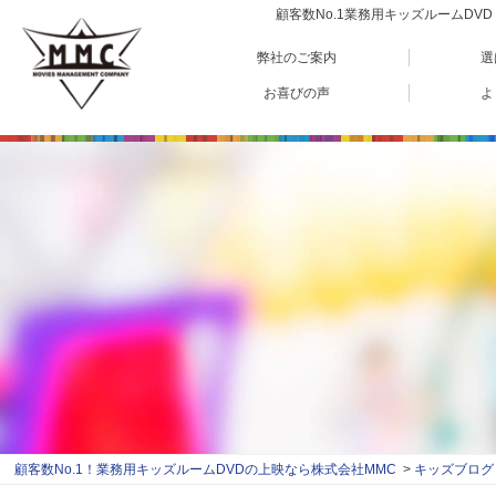
顧客数No.1業務用キッズルームD
弊社のご案内
選
お喜びの声
よ
顧客数No.1！業務用キッズルームDVDの上映なら株式会社MMC
キッズブログ