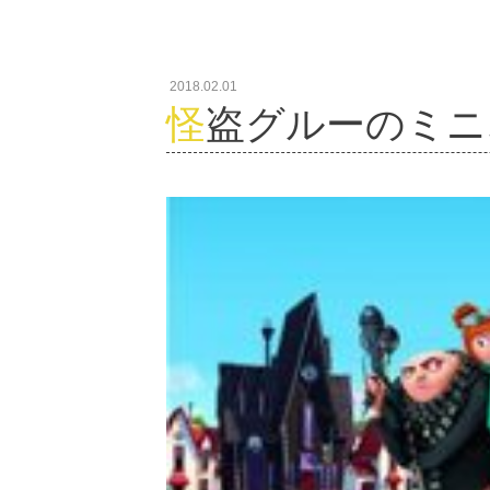
2018.02.01
怪盗グルーのミ