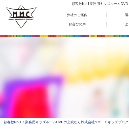
顧客数No.1業務用キッズルームD
弊社のご案内
選
お喜びの声
よ
顧客数No.1！業務用キッズルームDVDの上映なら株式会社MMC
キッズブログ