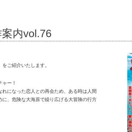
内vol.76
』をご紹介いたします。
チャー！
なれになった恋人との再会ため、ある時は人間
めに、危険な大海原で繰り広げる大冒険の行方