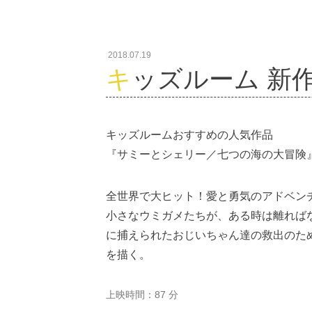
2018.07.19
キッズルーム 新作案
キッズルームおすすめの人気作品
『サミーとシェリー／七つの海の大冒険
全世界で大ヒット！愛と勇気のアドベン
小さなウミガメたちが、ある時は離れば
に捕えられたおじいちゃん達の救出のた
を描く。
上映時間：87 分