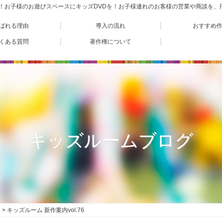
VD！お子様のお遊びスペースにキッズDVDを！お子様連れのお客様の営業や商談を
ばれる理由
導入の流れ
おすすめ
くある質問
著作権について
キッズルームブログ
キッズルーム 新作案内vol.76