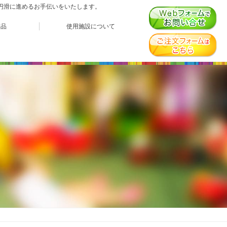
、円滑に進めるお手伝いをいたします。
作品
使用施設について