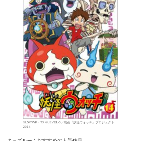
©L5/YWP・TX ©LEVEL-5／映画『妖怪ウォッチ』プロジェクト
2014
キッズルームおすすめの人気作品