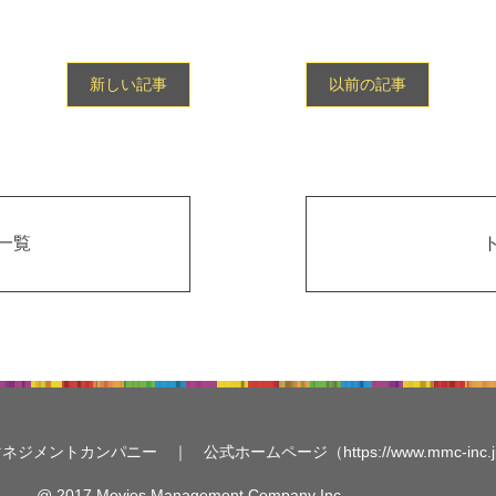
新しい記事
以前の記事
一覧
マネジメントカンパニー ｜
公式ホームページ（https://www.mmc-inc.
@ 2017 Movies Management Company Inc.