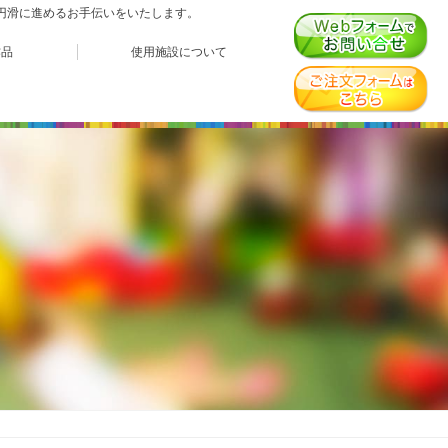
、円滑に進めるお手伝いをいたします。
作品
使用施設について