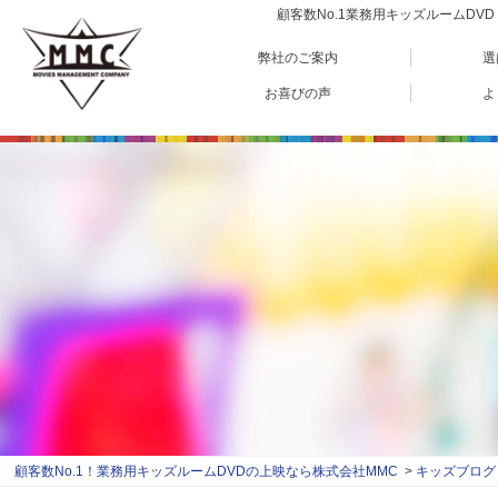
顧客数No.1業務用キッズルームD
弊社のご案内
選
お喜びの声
よ
顧客数No.1！業務用キッズルームDVDの上映なら株式会社MMC
キッズブログ