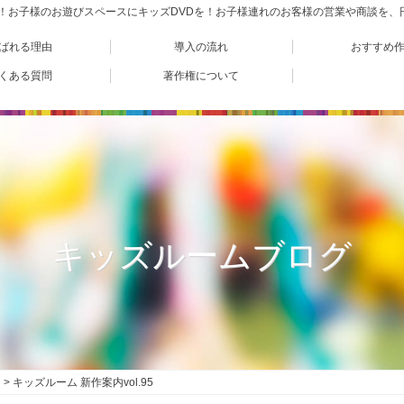
VD！お子様のお遊びスペースにキッズDVDを！お子様連れのお客様の営業や商談を
ばれる理由
導入の流れ
おすすめ
くある質問
著作権について
キッズルームブログ
キッズルーム 新作案内vol.95