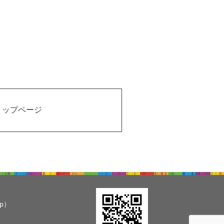
トップページ
jp）