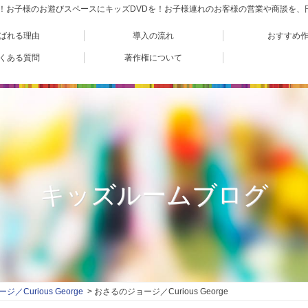
VD！お子様のお遊びスペースにキッズDVDを！お子様連れのお客様の営業や商談を
ばれる理由
導入の流れ
おすすめ
くある質問
著作権について
キッズルームブログ
／Curious George
おさるのジョージ／Curious George