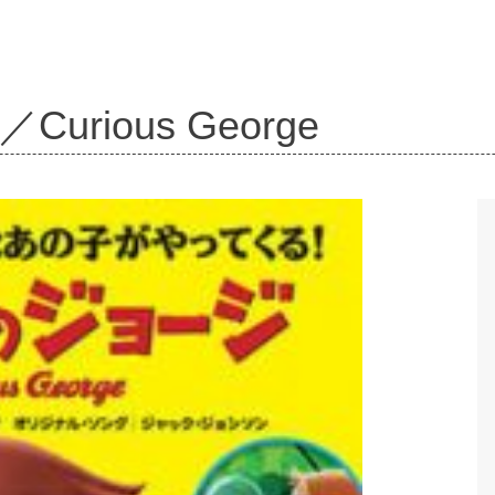
urious George