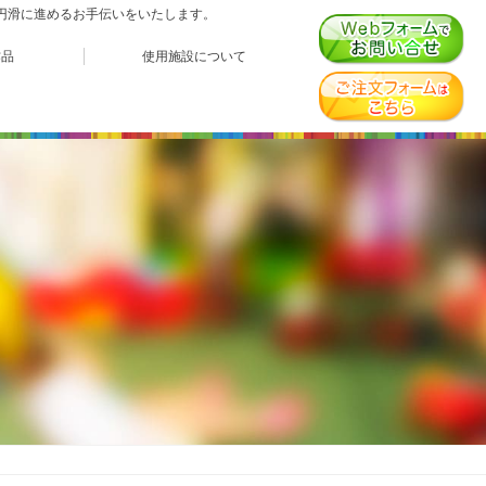
、円滑に進めるお手伝いをいたします。
作品
使用施設について