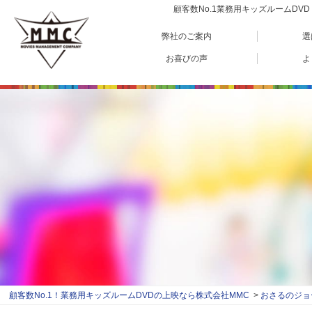
顧客数No.1業務用キッズルームD
弊社のご案内
選
お喜びの声
よ
顧客数No.1！業務用キッズルームDVDの上映なら株式会社MMC
おさるのジョージ