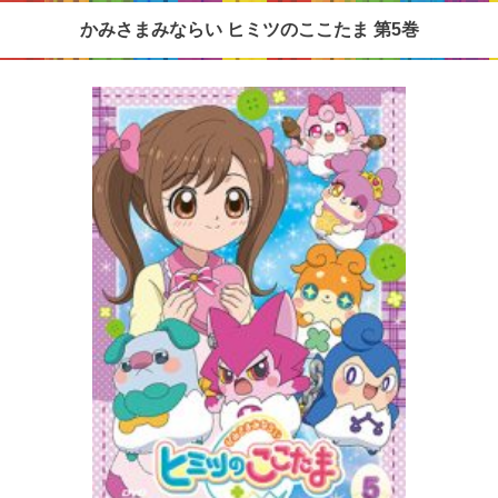
かみさまみならい ヒミツのここたま 第5巻