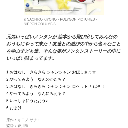
© SACHIKO KIYONO・POLYGON PICTURES・
NIPPON COLUMBIA
元気いっぱいノンタンが 絵本から飛び出してみんなの
おうちにやって来た！友達との遊びの中から色々なこと
を学ぶ子ども達。そんな姿がノンタンストーリーの中に
いっぱい詰まってます。
1.おはなし きらきら シャンシャン おほしさま☆
2.やってみよう なんのかたち？
3.おはなし きらきら シャンシャン ロケット とばそ！
4.やってみよう なんにみえる？
5.いっしょにうたおう♪
6.おまけ
原作：キヨノ サチコ
監督：香川豊