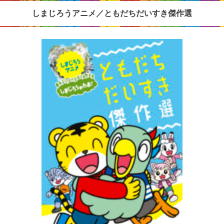
しまじろうアニメ／ともだちだいすき傑作選