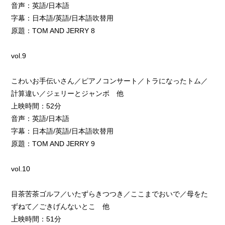
音声：英語/日本語
字幕：日本語/英語/日本語吹替用
原題：TOM AND JERRY 8
vol.9
こわいお手伝いさん／ピアノコンサート／トラになったトム／
計算違い／ジェリーとジャンボ 他
上映時間：52分
音声：英語/日本語
字幕：日本語/英語/日本語吹替用
原題：TOM AND JERRY 9
vol.10
目茶苦茶ゴルフ／いたずらきつつき／ここまでおいで／母をた
ずねて／ごきげんないとこ 他
上映時間：51分