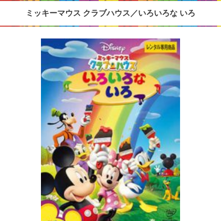
ミッキーマウス クラブハウス／いろいろな いろ