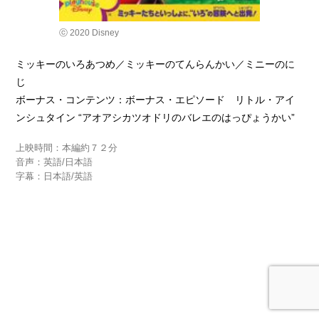
ⓒ 2020 Disney
ミッキーのいろあつめ／ミッキーのてんらんかい／ミニーのに
じ
ボーナス・コンテンツ：ボーナス・エピソード リトル・アイ
ンシュタイン “アオアシカツオドリのバレエのはっぴょうかい”
上映時間：本編約７２分
音声：英語/日本語
字幕：日本語/英語