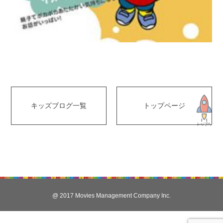
キッズブログ一覧
トップページ
@ 2017 Movies Management Company Inc.