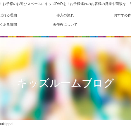
VD！お子様のお遊びスペースにキッズDVDを！お子様連れのお客様の営業や商談を
ばれる理由
導入の流れ
おすすめ
くある質問
著作権について
キッズルームブログ
uukiippai