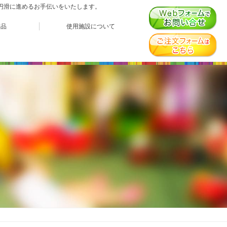
、円滑に進めるお手伝いをいたします。
作品
使用施設について