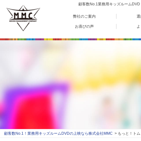
顧客数No.1業務用キッズルームD
弊社のご案内
選
お喜びの声
よ
顧客数No.1！業務用キッズルームDVDの上映なら株式会社MMC
もっと！トム