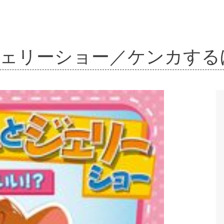
ジェリーショー／ケンカす