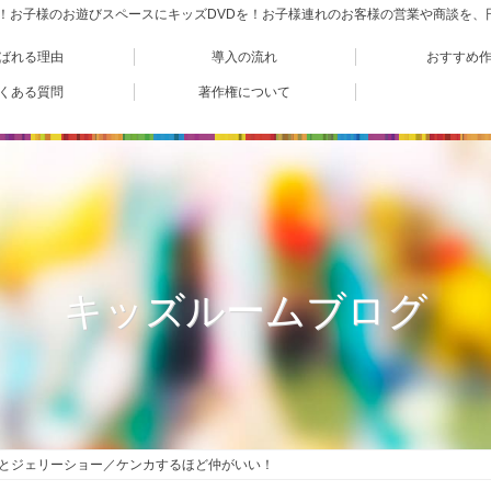
VD！お子様のお遊びスペースにキッズDVDを！お子様連れのお客様の営業や商談を
ばれる理由
導入の流れ
おすすめ
くある質問
著作権について
キッズルームブログ
とジェリーショー／ケンカするほど仲がいい！