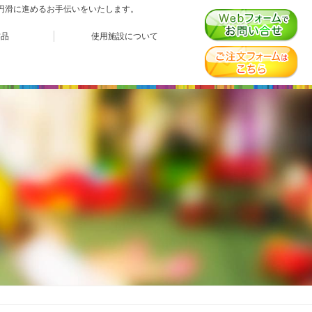
、円滑に進めるお手伝いをいたします。
作品
使用施設について