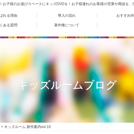
VD！お子様のお遊びスペースにキッズDVDを！お子様連れのお客様の営業や商談を
ばれる理由
導入の流れ
おすすめ
くある質問
著作権について
キッズルームブログ
キッズルーム 新作案内vol.10