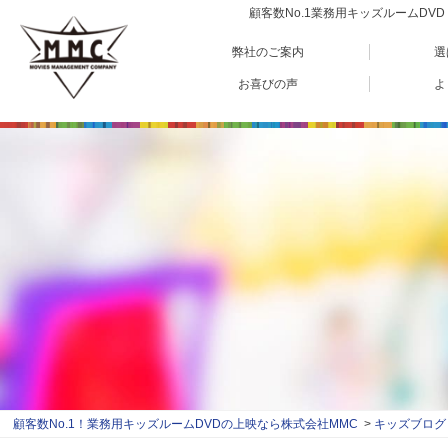
顧客数No.1業務用キッズルームD
弊社のご案内
選
お喜びの声
よ
顧客数No.1！業務用キッズルームDVDの上映なら株式会社MMC
キッズブログ