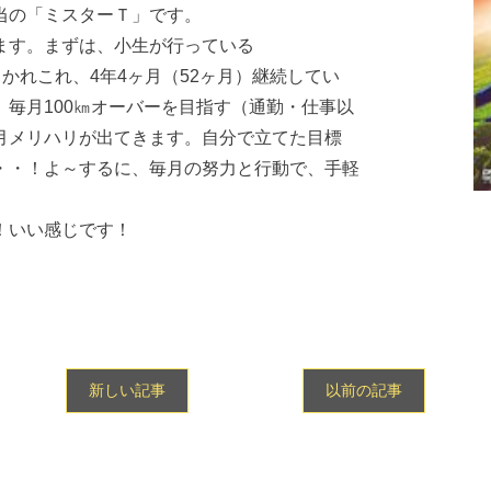
当の「ミスターＴ」です。
ます。まずは、小生が行っている
かれこれ、4年4ヶ月（52ヶ月）継続してい
毎月100㎞オーバーを目指す（通勤・仕事以
月メリハリが出てきます。自分で立てた目標
・・！よ～するに、毎月の努力と行動で、手軽
！いい感じです！
新しい記事
以前の記事