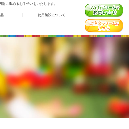
、円滑に進めるお手伝いをいたします。
作品
使用施設について