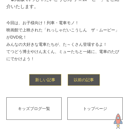
介いたします。
今回は、お子様向け！列車・電車モノ！
映画館で上映された「れっしゃだいこうしん ザ・ムービー」
がDVD化！
みんなの大好きな電車たちが、た～くさん登場するよ！
てつどう博士やけん太くん、ミューたちと一緒に、電車のたび
にでかけよう！
新しい記事
以前の記事
キッズブログ一覧
トップページ