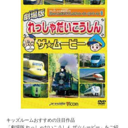
キッズルームおすすめの注目作品
「劇場版 れっしゃだいこうしん ザ☆ムービー」をご紹