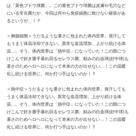
は「黄色ブドウ球菌」。この黄色ブドウ球菌は皮膚や毛穴など
にいる常在菌だが、今回は何やら免疫細胞に敗けない秘策があ
るというが…！？
＜胸腺細胞＞うだるような暑さに包まれた体内世界。発汗して
もうまく体温冷却できない。異常な血流増加、上がり続ける体
温…。そう、体内世界は「熱中症」になっていた！この隙につ
けこんで好き勝手暴れ回るセレウス菌。頼みの白血球(好中球)も
暑さのためヘロヘロになって本来の力が出せない…！この温暖
化し続ける世界に、何か打つ手はないのか！？
＜熱中症＞うだるような暑さに包まれた体内世界。発汗しても
うまく体温冷却できない。異常な血流増加、上がり続ける体
温…。そう、体内世界は「熱中症」になっていた！この隙につ
けこんで好き勝手暴れ回るセレウス菌。頼みの白血球(好中球)も
暑さのためヘロヘロになって本来の力が出せない…！この温暖
化し続ける世界に、何か打つ手はないのか！？