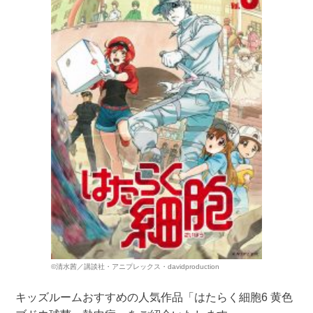
©清水茜／講談社・アニプレックス・davidproduction
キッズルームおすすめの人気作品「はたらく細胞6 黄色