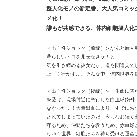
擬人化モノの新定番、大人気コミッ
メ化！
誰もが共感できる、体内細胞擬人化
＜出血性ショック（前編）＞なんと新人
輩らしいトコを見せなきゃ！と
気を引き締める彼女だが、道を間違えて
上手く行かず…。そんな中、体内世界を
＜出血性ショック（後編）＞「生命に関
を受け、現場付近に急行した白血球(好中
なかった…！大量出血により、すでにお
されてしまっていたのだ。今もなお続く
守るため、仲間たちを救うため、赤血球
りゆく世界、細胞たちを待ち受ける運命