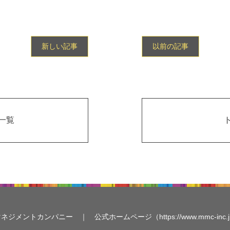
新しい記事
以前の記事
一覧
マネジメントカンパニー ｜
公式ホームページ（https://www.mmc-inc.