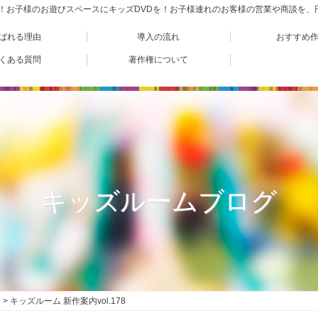
VD！お子様のお遊びスペースにキッズDVDを！お子様連れのお客様の営業や商談を
ばれる理由
導入の流れ
おすすめ
くある質問
著作権について
キッズルームブログ
キッズルーム 新作案内vol.178