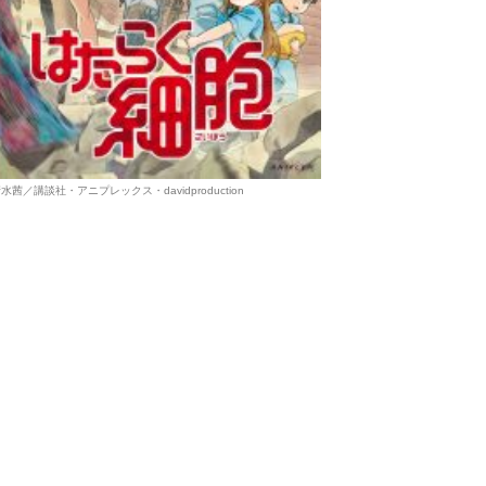
水茜／講談社・アニプレックス・davidproduction