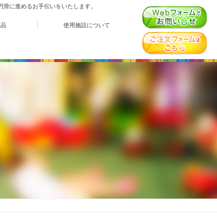
、円滑に進めるお手伝いをいたします。
作品
使用施設について