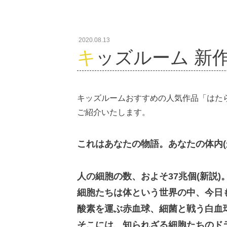
2020.08.13
キッズルーム 新作案
キッズルームおすすめの人気作品「はたら
ご紹介いたします。
これはあなたの物語。あなたの体内(
人の細胞の数、およそ37兆個(新説)
細胞たちは体という世界の中、今日
酸素を運ぶ赤血球、細菌と戦う白血
そこには、知られざる細胞たちのド