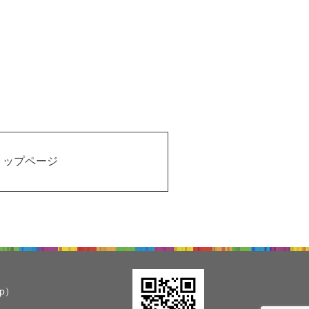
トップページ
jp）