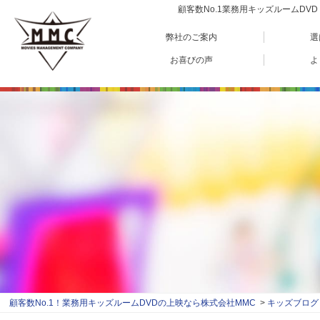
顧客数No.1業務用キッズルームD
弊社のご案内
選
お喜びの声
よ
顧客数No.1！業務用キッズルームDVDの上映なら株式会社MMC
キッズブログ