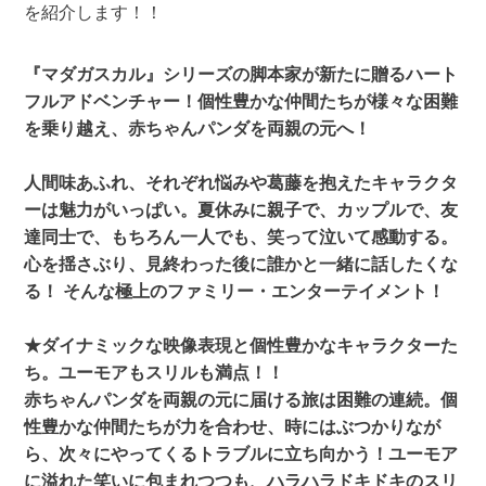
を紹介します！！
『マダガスカル』シリーズの脚本家が新たに贈るハート
フルアドベンチャー！個性豊かな仲間たちが様々な困難
を乗り越え、赤ちゃんパンダを両親の元へ！
人間味あふれ、それぞれ悩みや葛藤を抱えたキャラクタ
ーは魅力がいっぱい。夏休みに親子で、カップルで、友
達同士で、もちろん一人でも、笑って泣いて感動する。
心を揺さぶり、見終わった後に誰かと一緒に話したくな
る！ そんな極上のファミリー・エンターテイメント！
★ダイナミックな映像表現と個性豊かなキャラクターた
ち。ユーモアもスリルも満点！！
赤ちゃんパンダを両親の元に届ける旅は困難の連続。個
性豊かな仲間たちが力を合わせ、時にはぶつかりなが
ら、次々にやってくるトラブルに立ち向かう！ユーモア
に溢れた笑いに包まれつつも、ハラハラドキドキのスリ