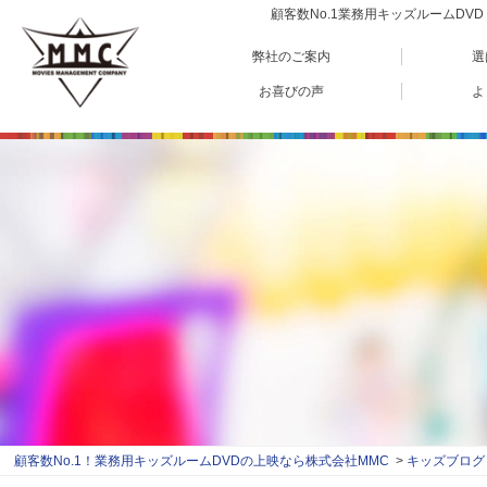
顧客数No.1業務用キッズルームD
弊社のご案内
選
お喜びの声
よ
顧客数No.1！業務用キッズルームDVDの上映なら株式会社MMC
キッズブログ