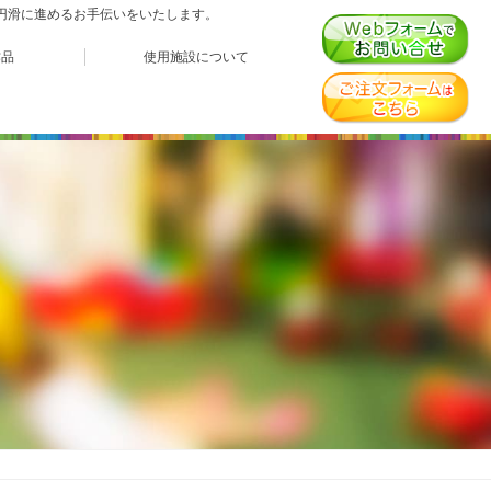
、円滑に進めるお手伝いをいたします。
作品
使用施設について