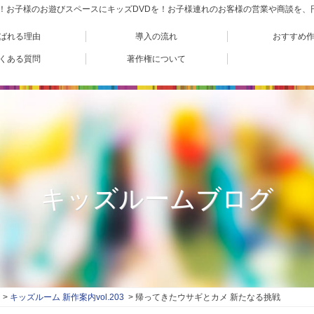
VD！お子様のお遊びスペースにキッズDVDを！お子様連れのお客様の営業や商談を
ばれる理由
導入の流れ
おすすめ
くある質問
著作権について
キッズルームブログ
キッズルーム 新作案内vol.203
帰ってきたウサギとカメ 新たなる挑戦