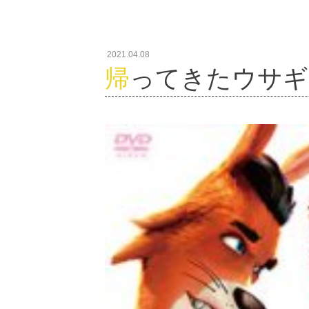
2021.04.08
帰ってきたウサ